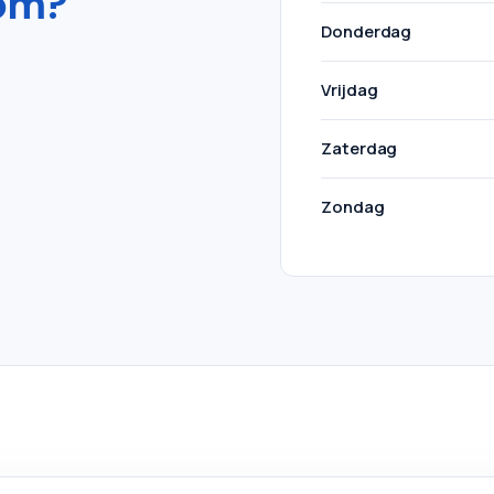
om?
Donderdag
Vrijdag
Zaterdag
Zondag