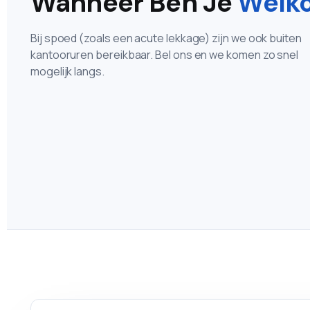
Wanneer Ben Je
Welk
Bij spoed (zoals een acute lekkage) zijn we ook buiten
kantooruren bereikbaar. Bel ons en we komen zo snel
mogelijk langs.