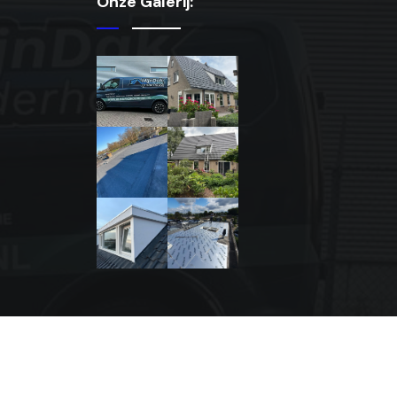
Onze Galerij: