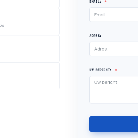
EMAIL:
o's
ADRES:
UW BERICHT: