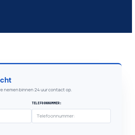
icht
 we nemen binnen 24 uur contact op.
TELEFOONNUMMER: