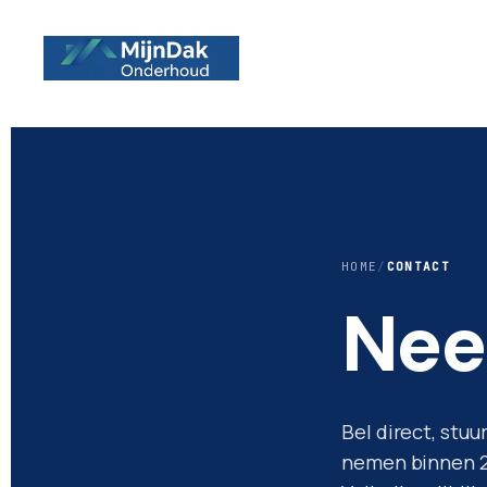
HOME
/
CONTACT
Ne
Bel direct, stu
nemen binnen 24