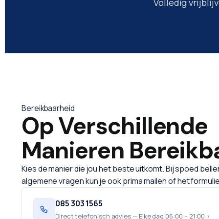
Volledig vrijblij
Bereikbaarheid
Op Verschillende
Manieren
Bereikb
Kies de manier die jou het beste uitkomt. Bij spoed belle
algemene vragen kun je ook prima mailen of het formulier
085 303 1565
Direct telefonisch advies — Elke dag 06:00 – 21:00 >