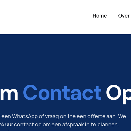
Home
Over
em
Contact
O
ur een WhatsApp of vraag online een offerte aan. We
 uur contact op om een afspraak in te plannen.