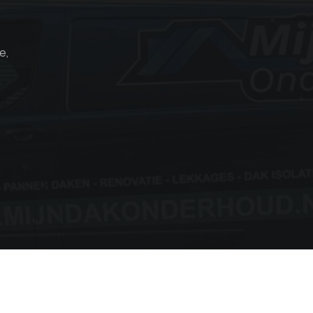
e,
Copyright © 2026 Mijn dakonderhoud All Rights Reserved.