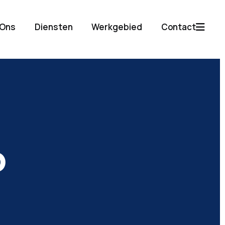
 Ons
Diensten
Werkgebied
Contact
p