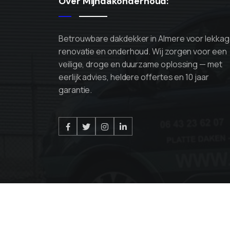
Over Mijndakonderhoud:
Betrouwbare dakdekker in Almere voor lekkag
renovatie en onderhoud. Wij zorgen voor een
veilige, droge en duurzame oplossing — met
eerlijk advies, heldere offertes en 10 jaar
garantie.