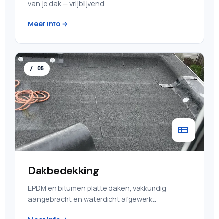
van je dak — vrijblijvend.
Meer info →
/ 05
Dakbedekking
EPDM en bitumen platte daken, vakkundig
aangebracht en waterdicht afgewerkt.