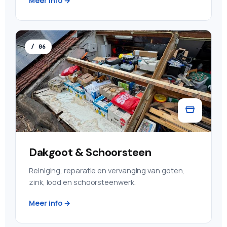
Meer info →
/ 06
Dakgoot & Schoorsteen
Reiniging, reparatie en vervanging van goten,
zink, lood en schoorsteenwerk.
Meer info →