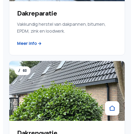
Dakreparatie
Vakkundig herstel van dakpannen, bitumen,
EPDM, zink en loodwerk.
Meer info →
/ 03
Dakrenovatie