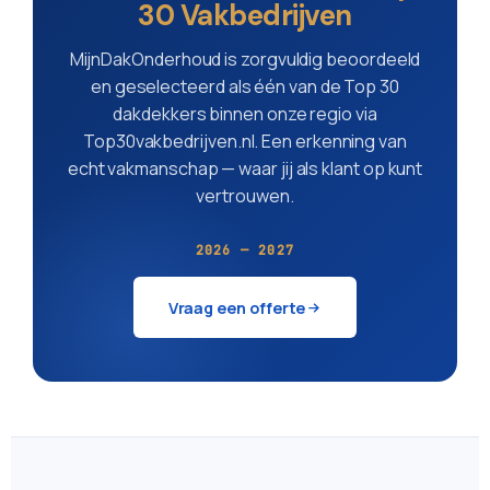
30 Vakbedrijven
MijnDakOnderhoud is zorgvuldig beoordeeld
en geselecteerd als één van de Top 30
dakdekkers binnen onze regio via
Top30vakbedrijven.nl. Een erkenning van
echt vakmanschap — waar jij als klant op kunt
vertrouwen.
2026 — 2027
Vraag een offerte