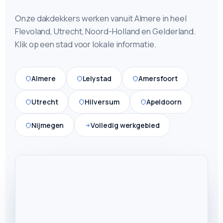
Onze dakdekkers werken vanuit Almere in heel
Flevoland, Utrecht, Noord-Holland en Gelderland.
Klik op een stad voor lokale informatie.
Almere
Lelystad
Amersfoort
Utrecht
Hilversum
Apeldoorn
Nijmegen
Volledig werkgebied