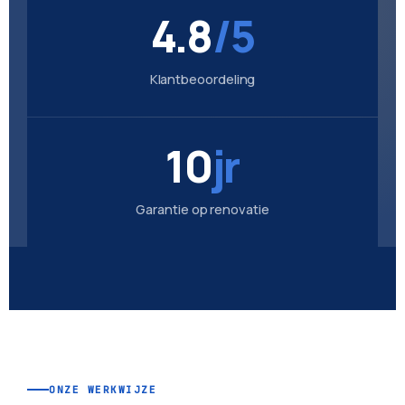
4.8
/5
Klantbeoordeling
10
jr
Garantie op renovatie
ONZE WERKWIJZE