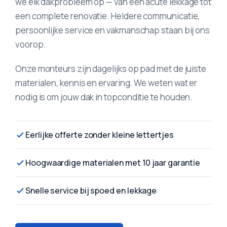
we elk dakprobleem op — van een acute lekkage tot
een complete renovatie. Heldere communicatie,
persoonlijke service en vakmanschap staan bij ons
voorop.
Onze monteurs zijn dagelijks op pad met de juiste
materialen, kennis en ervaring. We weten wat er
nodig is om jouw dak in topconditie te houden.
Eerlijke offerte zonder kleine lettertjes
Hoogwaardige materialen met 10 jaar garantie
Snelle service bij spoed en lekkage