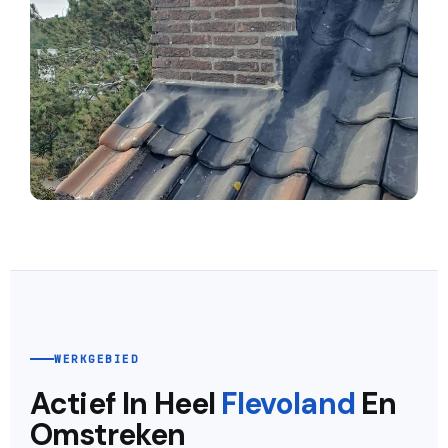
WERKGEBIED
Actief In Heel
Flevoland
En
Omstreken