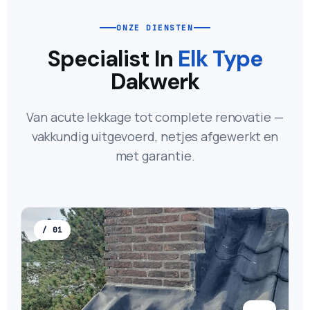
ONZE DIENSTEN
Specialist In
Elk Type
Dakwerk
Van acute lekkage tot complete renovatie —
vakkundig uitgevoerd, netjes afgewerkt en
met garantie.
/ 01