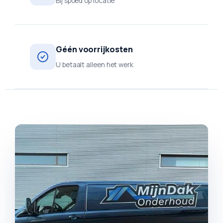
Bij spoed op locatie
Géén voorrijkosten
U betaalt alleen het werk