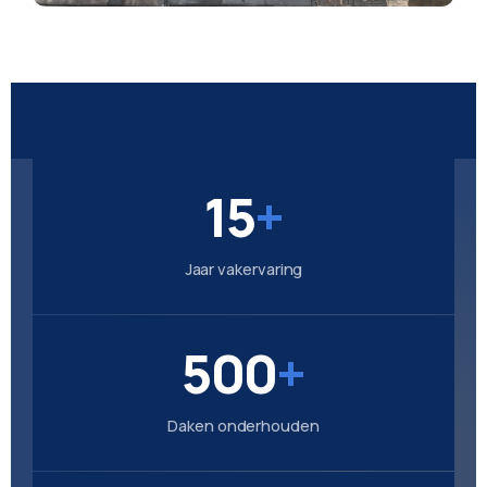
15
+
Jaar vakervaring
500
+
Daken onderhouden