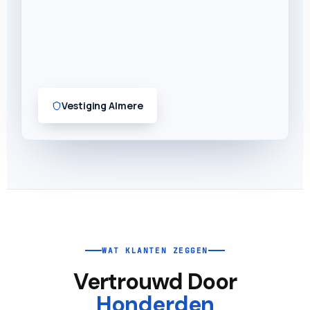
Vestiging Almere
WAT KLANTEN ZEGGEN
Vertrouwd Door
Honderden