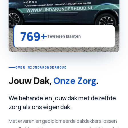
769+
Tevreden klanten
OVER MIJNDAKONDERHOUD
Jouw Dak,
Onze Zorg
.
We behandelen jouw dak met dezelfde
zorg als ons eigen dak.
Met ervaren en gediplomeerde dakdekkers lossen