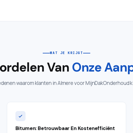
WAT JE KRIJGT
ordelen Van
Onze Aan
edenen waarom klanten in Almere voor MijnDakOnderhoud k
Bitumen: Betrouwbaar En Kostenefficiënt