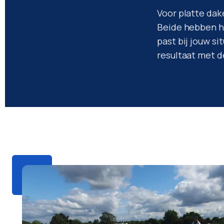
Voor platte da
Beide hebben hu
past bij jouw s
resultaat met d