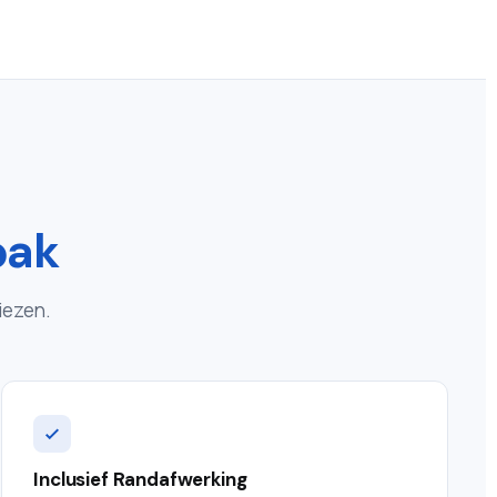
pak
iezen.
Inclusief Randafwerking