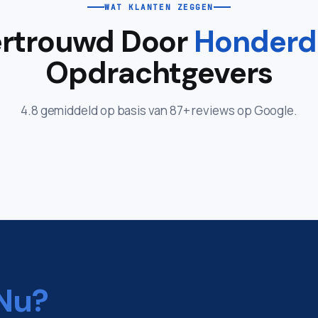
WAT KLANTEN ZEGGEN
rtrouwd Door
Honderd
Opdrachtgevers
4.8 gemiddeld op basis van 87+ reviews op Google.
Nu?