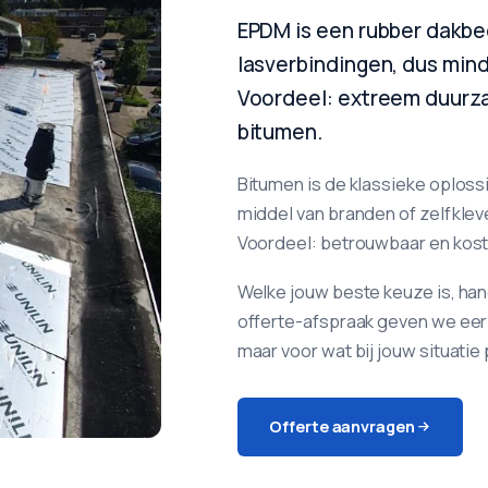
EPDM is een rubber dakbe
lasverbindingen, dus mind
Voordeel: extreem duurz
bitumen.
Bitumen is de klassieke oplossi
middel van branden of zelfkle
Voordeel: betrouwbaar en kost
Welke jouw beste keuze is, han
offerte-afspraak geven we eerl
maar voor wat bij jouw situatie 
Offerte aanvragen