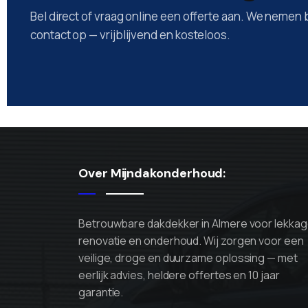
Bel direct of vraag online een offerte aan. We nemen
contact op — vrijblijvend en kosteloos.
Over Mijndakonderhoud:
Betrouwbare dakdekker in Almere voor lekkag
renovatie en onderhoud. Wij zorgen voor een
veilige, droge en duurzame oplossing — met
eerlijk advies, heldere offertes en 10 jaar
garantie.