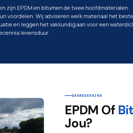
ken zijn EPDM en bitumen de twee hoofdmaterialen.
n voordelen. Wij adviseren welk materiaal het best
ituatie en leggen het vakkundig aan voor een waterdic
ecennia levensduur.
DAKBEDEKKING
EPDM Of
Bi
Jou?