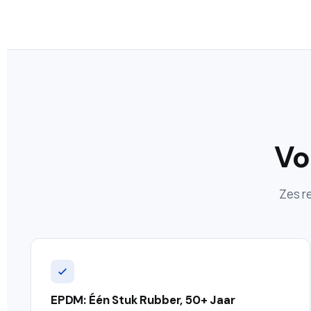
Vo
Zes r
EPDM: Één Stuk Rubber, 50+ Jaar