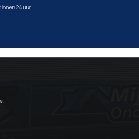
 binnen 24 uur
e,