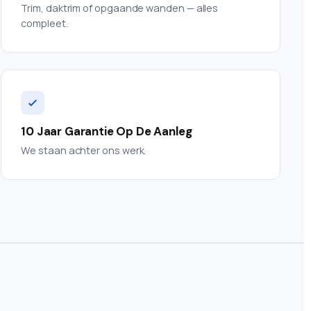
Trim, daktrim of opgaande wanden — alles
compleet.
10 Jaar Garantie Op De Aanleg
We staan achter ons werk.