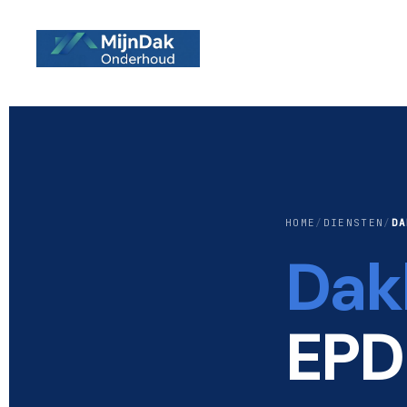
HOME
/
DIENSTEN
/
DA
Dak
EPD