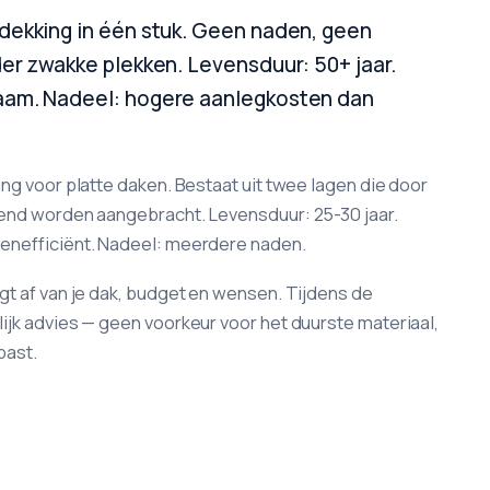
dekking in één stuk. Geen naden, geen
er zwakke plekken. Levensduur: 50+ jaar.
aam. Nadeel: hogere aanlegkosten dan
ng voor platte daken. Bestaat uit twee lagen die door
vend worden aangebracht. Levensduur: 25-30 jaar.
enefficiënt. Nadeel: meerdere naden.
gt af van je dak, budget en wensen. Tijdens de
ijk advies — geen voorkeur voor het duurste materiaal,
past.