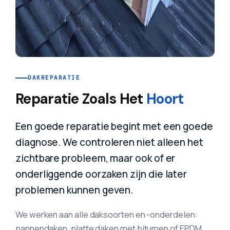
DAKREPARATIE
Reparatie Zoals Het
Hoort
Een goede reparatie begint met een goede
diagnose. We controleren niet alleen het
zichtbare probleem, maar ook of er
onderliggende oorzaken zijn die later
problemen kunnen geven.
We werken aan alle daksoorten en -onderdelen:
pannendaken, platte daken met bitumen of EPDM,