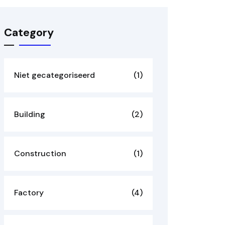
Category
Niet gecategoriseerd
(1)
Building
(2)
Construction
(1)
Factory
(4)