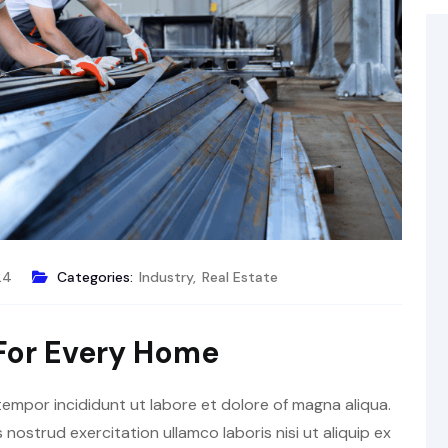
24
Categories:
Industry
,
Real Estate
 For Every Home
tempor incididunt ut labore et dolore of magna aliqua.
nostrud exercitation ullamco laboris nisi ut aliquip ex