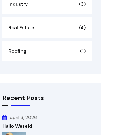
Industry
(3)
Real Estate
(4)
Roofing
(1)
Recent Posts
april 3, 2026
Hallo Wereld!