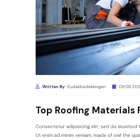
Written By:
Eudakbedekkingen
09.08.20
Top Roofing Materials
Consectetur adipisicing elit, sed do eiusmod 
Ut enim ad minim veniam, made of owl the quis 