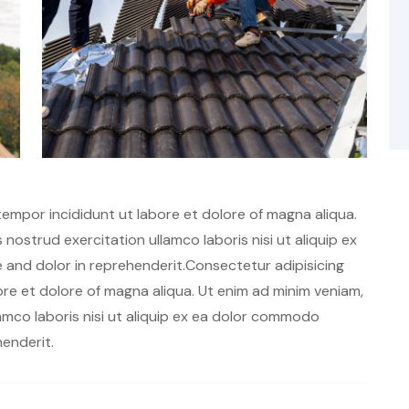
tempor incididunt ut labore et dolore of magna aliqua.
nostrud exercitation ullamco laboris nisi ut aliquip ex
and dolor in reprehenderit.Consectetur adipisicing
ore et dolore of magna aliqua. Ut enim ad minim veniam,
amco laboris nisi ut aliquip ex ea dolor commodo
henderit.