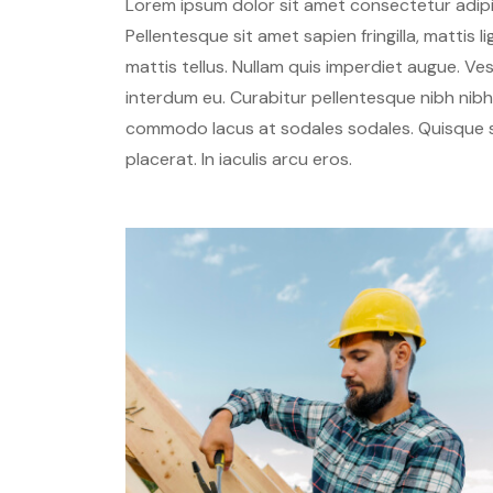
Lorem ipsum dolor sit amet consectetur adipisc
Pellentesque sit amet sapien fringilla, mattis 
mattis tellus. Nullam quis imperdiet augue. V
interdum eu. Curabitur pellentesque nibh nib
commodo lacus at sodales sodales. Quisque s
placerat. In iaculis arcu eros.