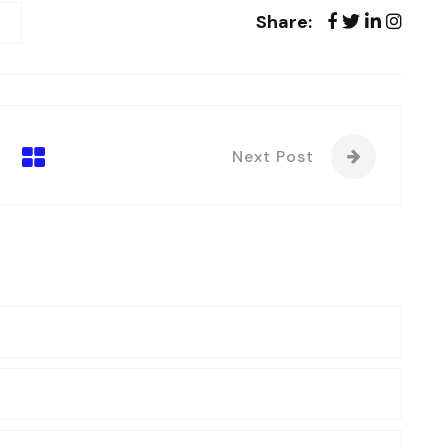
Share:
Next Post