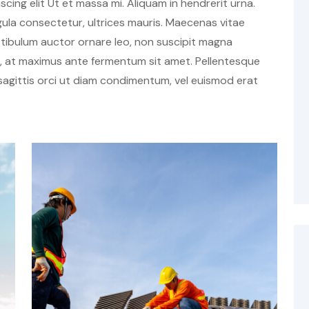
ing elit Ut et massa mi. Aliquam in hendrerit urna.
ligula consectetur, ultrices mauris. Maecenas vitae
estibulum auctor ornare leo, non suscipit magna
h, at maximus ante fermentum sit amet. Pellentesque
agittis orci ut diam condimentum, vel euismod erat