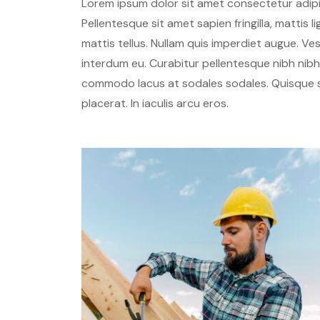
Lorem ipsum dolor sit amet consectetur adipisc
Pellentesque sit amet sapien fringilla, mattis 
mattis tellus. Nullam quis imperdiet augue. V
interdum eu. Curabitur pellentesque nibh nib
commodo lacus at sodales sodales. Quisque s
placerat. In iaculis arcu eros.