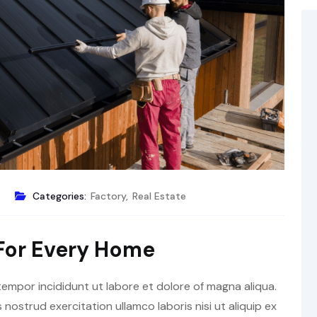
4
Categories:
Factory
,
Real Estate
 For Every Home
tempor incididunt ut labore et dolore of magna aliqua.
nostrud exercitation ullamco laboris nisi ut aliquip ex