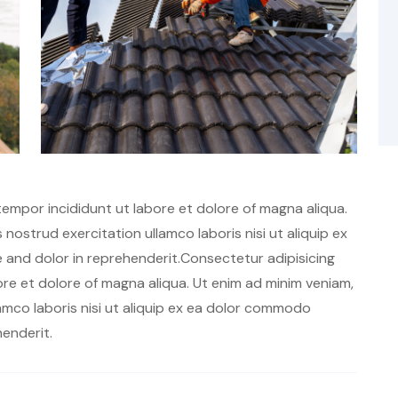
tempor incididunt ut labore et dolore of magna aliqua.
nostrud exercitation ullamco laboris nisi ut aliquip ex
and dolor in reprehenderit.Consectetur adipisicing
ore et dolore of magna aliqua. Ut enim ad minim veniam,
amco laboris nisi ut aliquip ex ea dolor commodo
henderit.