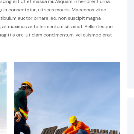
ing elit Ut et massa mi. Aliquam in hendrerit urna.
ligula consectetur, ultrices mauris. Maecenas vitae
estibulum auctor ornare leo, non suscipit magna
h, at maximus ante fermentum sit amet. Pellentesque
agittis orci ut diam condimentum, vel euismod erat