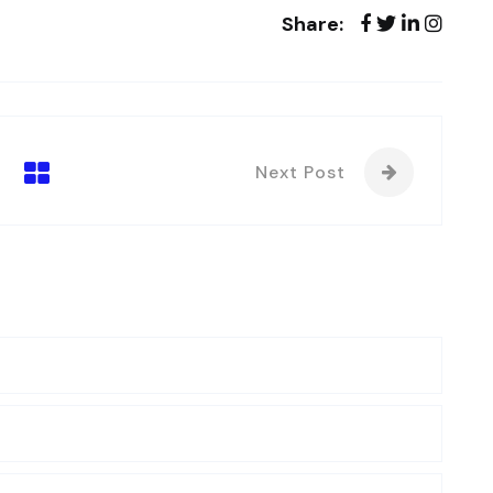
Share:
Next Post