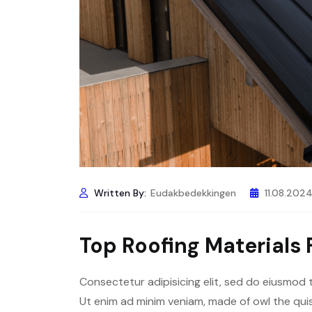
Written By:
Eudakbedekkingen
11.08.202
Top Roofing Materials
Consectetur adipisicing elit, sed do eiusmod 
Ut enim ad minim veniam, made of owl the quis 