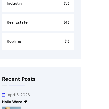
Industry
(3)
Real Estate
(4)
Roofing
(1)
Recent Posts
april 3, 2026
Hallo Wereld!