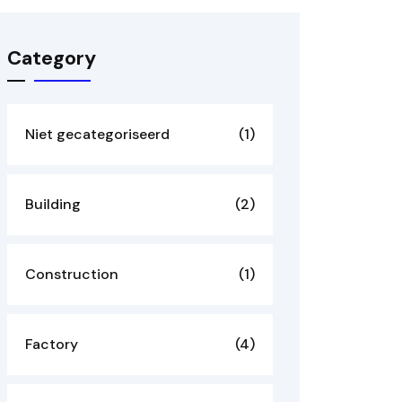
Category
Niet gecategoriseerd
(1)
Building
(2)
Construction
(1)
Factory
(4)