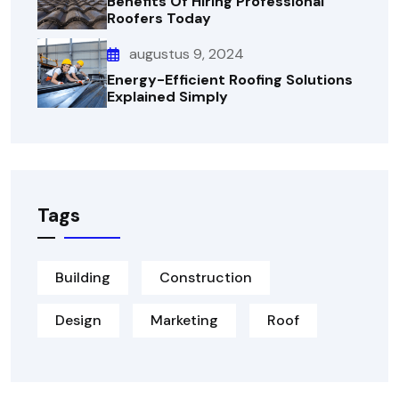
Benefits Of Hiring Professional
Roofers Today
augustus 9, 2024
Energy-Efficient Roofing Solutions
Explained Simply
Tags
Building
Construction
Design
Marketing
Roof