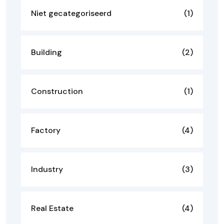
Niet gecategoriseerd
(1)
Building
(2)
Construction
(1)
Factory
(4)
Industry
(3)
Real Estate
(4)